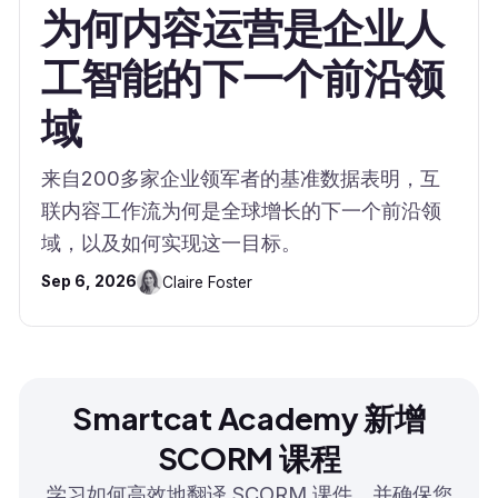
为何内容运营是企业人
工智能的下一个前沿领
域
来自200多家企业领军者的基准数据表明，互
联内容工作流为何是全球增长的下一个前沿领
域，以及如何实现这一目标。
Sep 6, 2026
Claire Foster
Smartcat Academy 新增
SCORM 课程
学习如何高效地翻译 SCORM 课件，并确保您