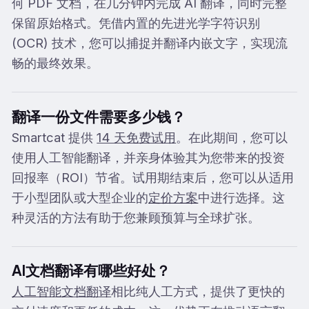
何 PDF 文档，在几分钟内完成 AI 翻译，同时完整
保留原始格式。凭借内置的先进光学字符识别
(OCR) 技术，您可以捕捉并翻译内嵌文字，实现流
畅的最终效果。
翻译一份文件需要多少钱？
Smartcat 提供
14 天免费试用
。在此期间，您可以
使用人工智能翻译，并亲身体验其为您带来的投资
回报率（ROI）节省。试用期结束后，您可以从适用
于小型团队或大型企业的
定价方案
中进行选择。这
种灵活的方法有助于您兼顾预算与全球扩张。
AI文档翻译有哪些好处？
人工智能文档翻译
相比纯人工方式，提供了更快的