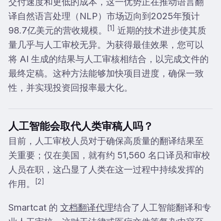
交付速度和更低的成本，这一优势正在推动语言翻
译自然语言处理（NLP）市场迈向到2025年预计
[1]
98.7亿美元的营收规模。
近期的技术进步使其质
量几乎与人工审校无异。为获得最佳效果，您可以
将 AI 生成的结果与人工审核相结合，以完成文件的
最终定稿。这种方法能够加快项目进度，确保一致
性，并实现投资回报率最大化。
人工智能会取代人类审稿人吗？
目前，人工审校人员对于确保高质量的翻译结果至
关重要；仅在美国，就有约 51,560 名口译员和审校
人员在职，这凸显了人类在这一过程中持续发挥的
[2]
作用。
Smartcat 的
文档翻译代理
结合了人工智能翻译和专