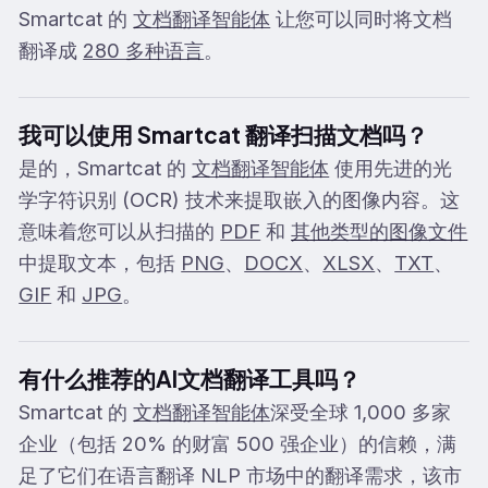
Smartcat 的
文档翻译智能体
让您可以同时将文档
翻译成
280 多种语言
。
我可以使用 Smartcat 翻译扫描文档吗？
是的，Smartcat 的
文档翻译智能体
使用先进的光
学字符识别 (OCR) 技术来提取嵌入的图像内容。这
意味着您可以从扫描的
PDF
和
其他类型的图像文件
中提取文本，包括
PNG
、
DOCX
、
XLSX
、
TXT
、
GIF
和
JPG
。
有什么推荐的AI文档翻译工具吗？
Smartcat 的
文档翻译智能体
深受全球 1,000 多家
企业（包括 20% 的财富 500 强企业）的信赖，满
足了它们在语言翻译 NLP 市场中的翻译需求，该市