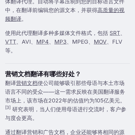
体翻译代理。自动将字幕压制到您的目标语言文件
中，在翻译前编辑您的源文本，并获得
高质量的视
频翻译
。
使用此代理翻译多种多媒体文件格式，包括
SRT
、
VTT
、AVI、
MP4
、
MP3
、MPEG、
MOV
、FLV
等。
营销文档翻译有哪些好处？
翻译
营销文档
使公司能够吸引那些母语与本土市场
语言不同的受众——这一需求反映在美国翻译服务
市场上，该市场在2022年的估值约为105亿美元。
[3]
研究表明，当人们使用母语进行交流时，客户参
与度会更高。
通过翻译营销和广告文档，企业还能够将相同的源