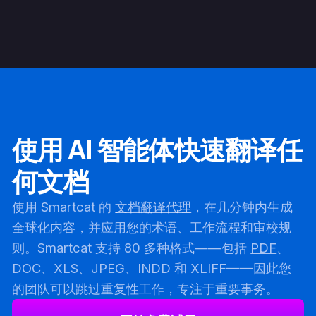
使用 AI 智能体快速翻译任
何文档
使用 Smartcat 的
文档翻译代理
，在几分钟内生成
全球化内容，并应用您的术语、工作流程和审校规
则。Smartcat 支持 80 多种格式——包括
PDF
、
DOC
、
XLS
、
JPEG
、
INDD
和
XLIFF
——因此您
的团队可以跳过重复性工作，专注于重要事务。