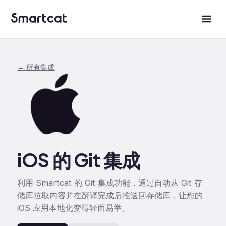
← 所有集成
iOS 的 Git 集成
利用 Smartcat 的 Git 集成功能，通过自动从 Git 存
储库拉取内容并在翻译完成后推送回存储库，让您的
iOS 应用本地化变得轻而易举。