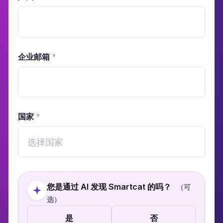
企业邮箱
*
国家
*
选择国家
您是通过 AI 发现 Smartcat 的吗？
（可
选）
是
否