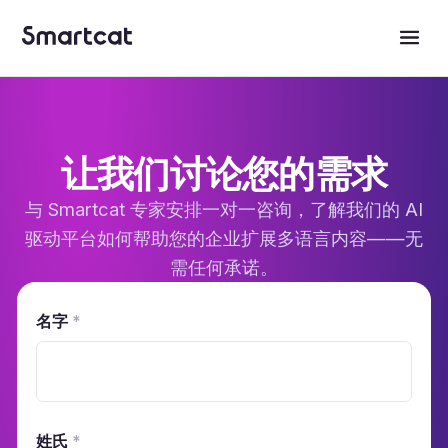
让我们讨论您的需求
与 Smartcat 专家安排一对一咨询，了解我们的 AI
驱动平台如何帮助您的企业扩展多语言内容——无
需任何承诺。
名字
*
姓氏
*